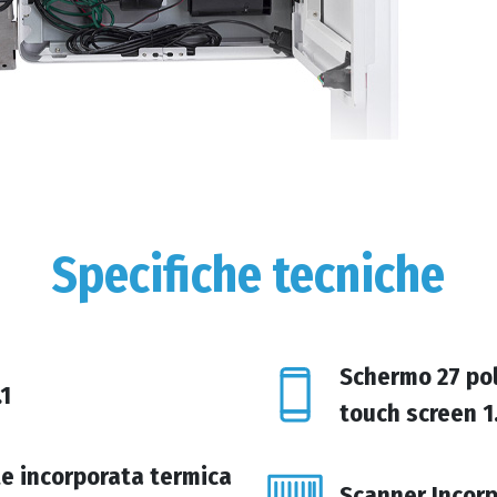
Specifiche tecniche
Schermo 27 pol
.1
touch screen 
e incorporata termica
Scanner Incorp