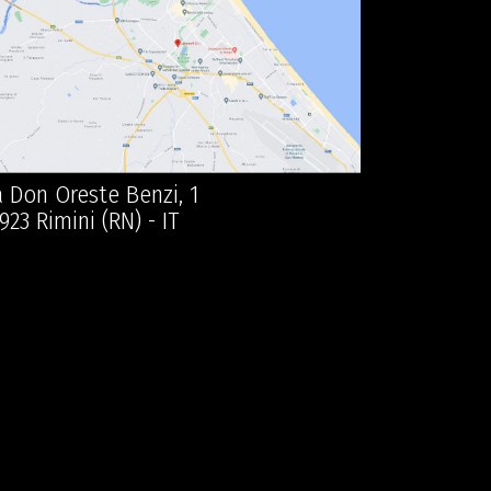
a Don Oreste Benzi, 1
923 Rimini (RN) - IT