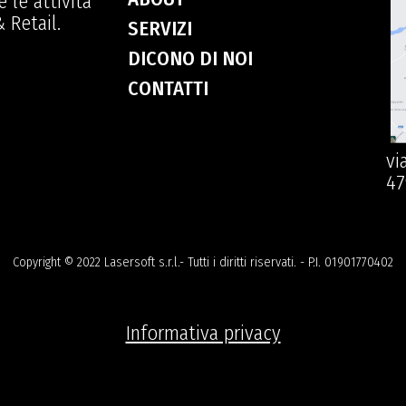
 le attività
 Retail.
SERVIZI
DICONO DI NOI
CONTATTI
vi
47
Copyright © 2022 Lasersoft s.r.l.- Tutti i diritti riservati. - P.I. 01901770402
Informativa privacy