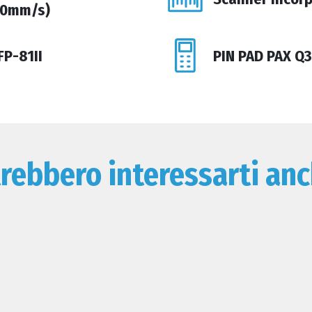
70mm/s)
FP-81II
PIN PAD PAX Q
rebbero interessarti anc