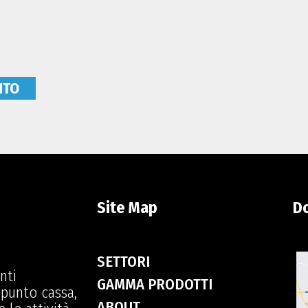
NTO
Site Map
D
SETTORI
nti
GAMMA PRODOTTI
 punto cassa,
ABOUT