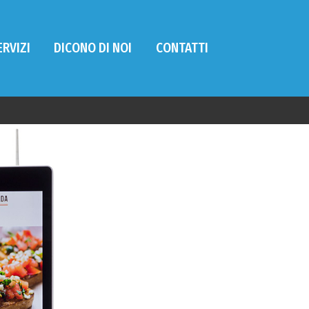
ERVIZI
DICONO DI NOI
CONTATTI