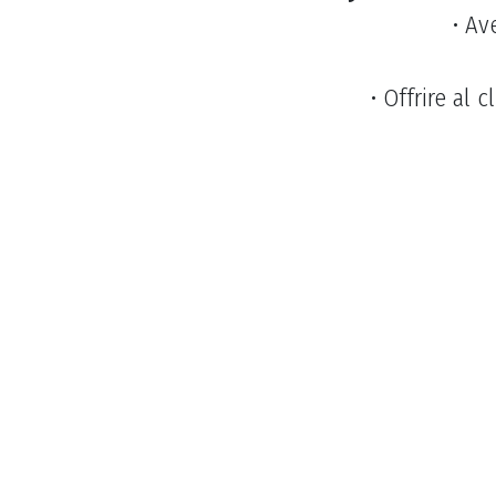
• Av
• Offrire al 