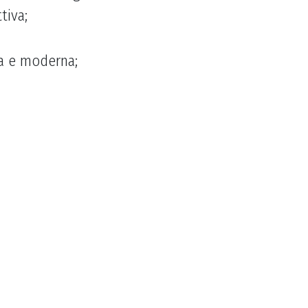
tiva;
iva e moderna;