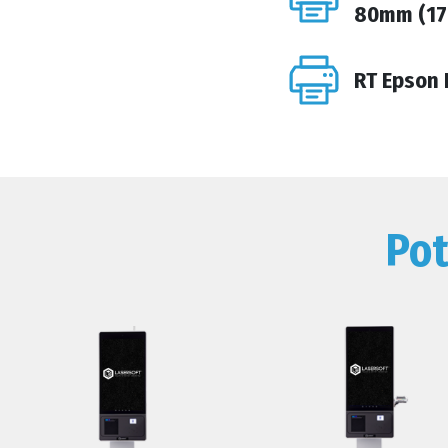
80mm (1
RT Epson 
Pot