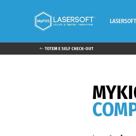
LASERSOF
TOTEM E SELF CHECK-OUT
MYKI
COMP